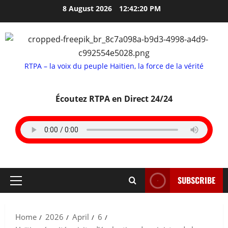
Skip
8 August 2026
12:42:21 PM
to
content
RTPA – la voix du peuple Haïtien, la force de la vérité
Écoutez RTPA en Direct 24/24
SUBSCRIBE
Primary
Menu
Home
2026
April
6