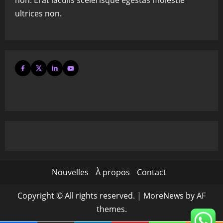
non. Erat iaculis scelerisque egestas molestie
ultrices non.
Nouvelles
À propos
Contact
Copyright © All rights reserved.
|
MoreNews
by AF
themes.