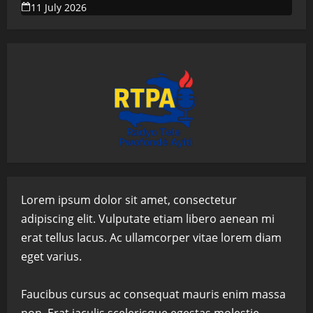
propreté de la ville
11 July 2026
Lorem ipsum dolor sit amet, consectetur
adipiscing elit. Vulputate etiam libero aenean mi
erat tellus lacus. Ac ullamcorper vitae lorem diam
eget varius.
Faucibus cursus ac consequat mauris enim massa