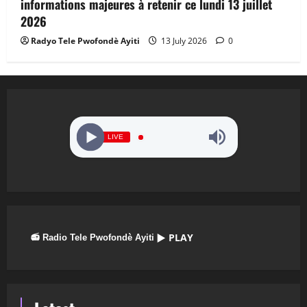
informations majeures à retenir ce lundi 13 juillet
2026
Radyo Tele Pwofondè Ayiti
13 July 2026
0
LIVE
▶ PLAY
📻 Radio Tele Pwofondè Ayiti