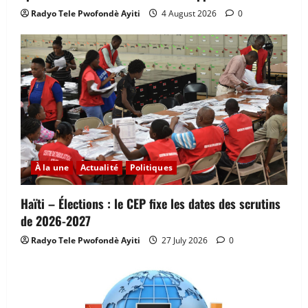
Radyo Tele Pwofondè Ayiti
4 August 2026
0
À la une
Actualité
Politiques
Haïti – Élections : le CEP fixe les dates des scrutins
de 2026-2027
Radyo Tele Pwofondè Ayiti
27 July 2026
0