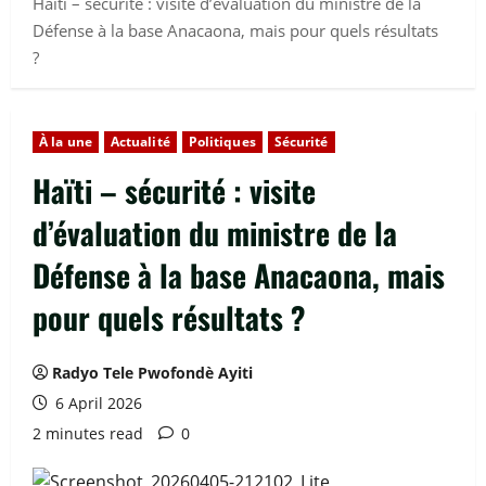
Haïti – sécurité : visite d’évaluation du ministre de la
Défense à la base Anacaona, mais pour quels résultats
?
À la une
Actualité
Politiques
Sécurité
Haïti – sécurité : visite
d’évaluation du ministre de la
Défense à la base Anacaona, mais
pour quels résultats ?
Radyo Tele Pwofondè Ayiti
6 April 2026
2 minutes read
0