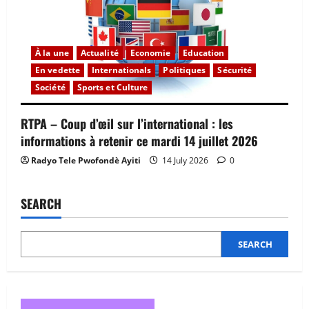
À la une
Actualité
Economie
Education
En vedette
Internationals
Politiques
Sécurité
Société
Sports et Culture
RTPA – Coup d’œil sur l’international : les
informations à retenir ce mardi 14 juillet 2026
Radyo Tele Pwofondè Ayiti
14 July 2026
0
SEARCH
SEARCH