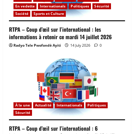
En vedette
Internationals
Politiques
Sécurité
Société
Sports et Culture
RTPA – Coup d’œil sur l’international : les
informations à retenir ce mardi 14 juillet 2026
Radyo Tele Pwofondè Ayiti
14 July 2026
0
À la une
Actualité
Internationals
Politiques
Sécurité
RTPA – Coup d’œil sur l’international : 6