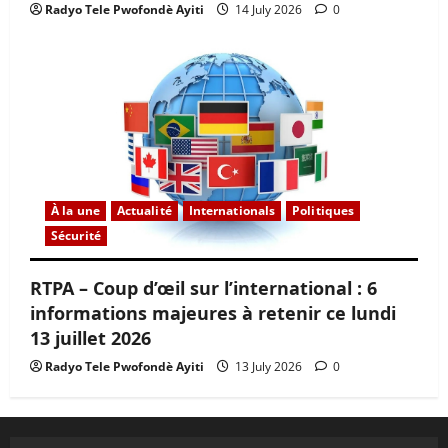
Radyo Tele Pwofondè Ayiti
14 July 2026
0
À la une
Actualité
Internationals
Politiques
Sécurité
RTPA – Coup d’œil sur l’international : 6
informations majeures à retenir ce lundi
13 juillet 2026
Radyo Tele Pwofondè Ayiti
13 July 2026
0