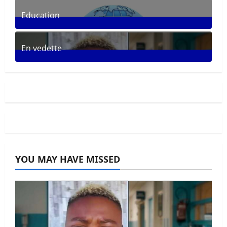
30
Posts
Education
33
Posts
En vedette
281
Posts
YOU MAY HAVE MISSED