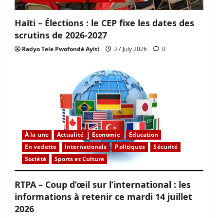
Haïti – Élections : le CEP fixe les dates des
scrutins de 2026-2027
Radyo Tele Pwofondè Ayiti
27 July 2026
0
À la une
Actualité
Economie
Education
En vedette
Internationals
Politiques
Sécurité
Société
Sports et Culture
RTPA – Coup d’œil sur l’international : les
informations à retenir ce mardi 14 juillet
2026