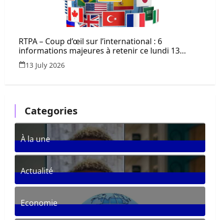
RTPA – Coup d’œil sur l’international : 6
informations majeures à retenir ce lundi 13
juillet 2026
13 July 2026
Categories
À la une
361
Posts
Actualité
287
Posts
Economie