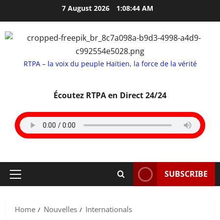
Skip
7 August 2026
1:08:45 AM
to
content
RTPA – la voix du peuple Haïtien, la force de la vérité
Écoutez RTPA en Direct 24/24
SUBSCRIBE
Primary
Menu
Home
Nouvelles
Internationals