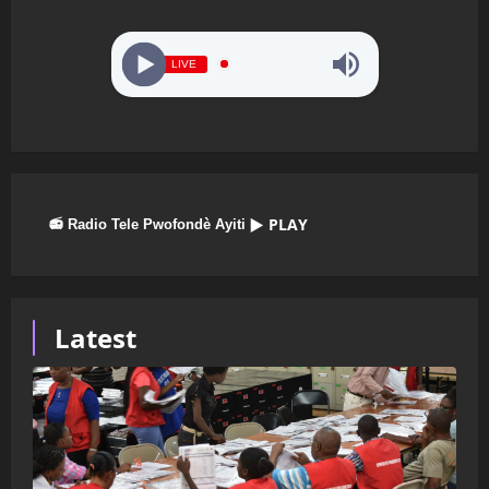
LIVE
▶ PLAY
📻 Radio Tele Pwofondè Ayiti
Latest