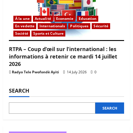
À la une
Actualité
Economie
Education
En vedette
Internationals
Politiques
Sécurité
Société
Sports et Culture
RTPA – Coup d’œil sur l’international : les
informations à retenir ce mardi 14 juillet
2026
Radyo Tele Pwofondè Ayiti
14 July 2026
0
SEARCH
SEARCH