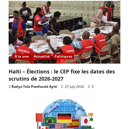
À la une
Actualité
Politiques
Haïti – Élections : le CEP fixe les dates des
scrutins de 2026-2027
Radyo Tele Pwofondè Ayiti
27 July 2026
0