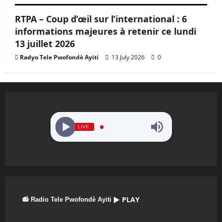
RTPA – Coup d’œil sur l’international : 6
informations majeures à retenir ce lundi
13 juillet 2026
Radyo Tele Pwofondè Ayiti
13 July 2026
0
LIVE
▶ PLAY
📻 Radio Tele Pwofondè Ayiti