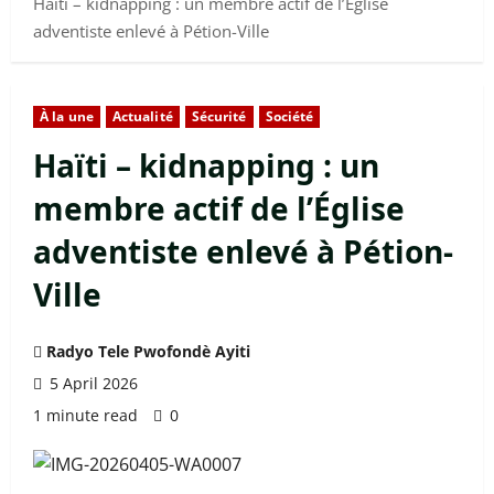
Haïti – kidnapping : un membre actif de l’Église
adventiste enlevé à Pétion-Ville
À la une
Actualité
Sécurité
Société
Haïti – kidnapping : un
membre actif de l’Église
adventiste enlevé à Pétion-
Ville
Radyo Tele Pwofondè Ayiti
5 April 2026
1 minute read
0