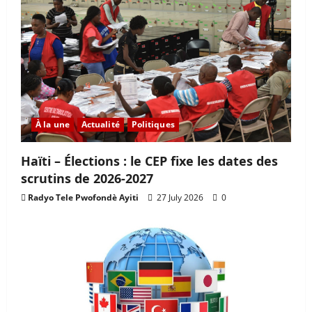
À la une
Actualité
Politiques
Haïti – Élections : le CEP fixe les dates des
scrutins de 2026-2027
Radyo Tele Pwofondè Ayiti
27 July 2026
0