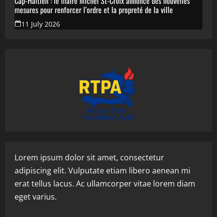
Cap-Haïtien : le maire Michel St-Croix annonce des nouvelles
mesures pour renforcer l’ordre et la propreté de la ville
11 July 2026
Lorem ipsum dolor sit amet, consectetur
adipiscing elit. Vulputate etiam libero aenean mi
erat tellus lacus. Ac ullamcorper vitae lorem diam
eget varius.