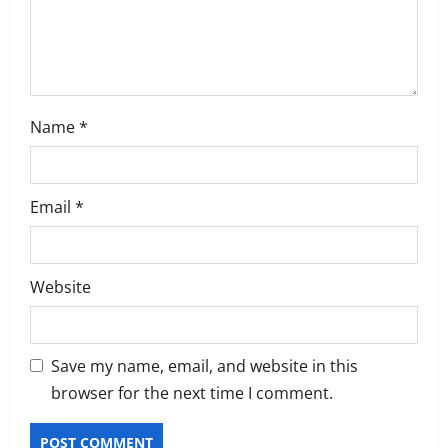
n
Name
*
Email
*
Website
Save my name, email, and website in this
browser for the next time I comment.