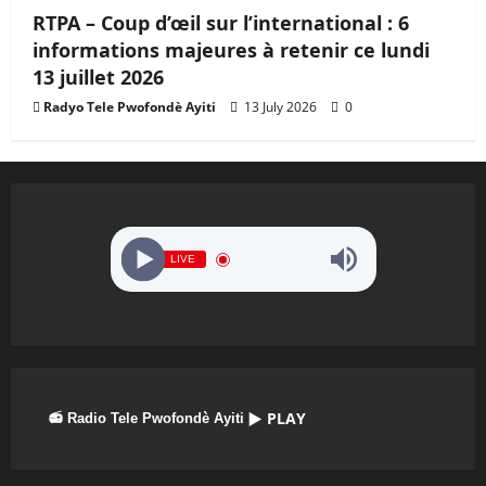
RTPA – Coup d’œil sur l’international : 6
informations majeures à retenir ce lundi
13 juillet 2026
Radyo Tele Pwofondè Ayiti
13 July 2026
0
LIVE
▶ PLAY
📻 Radio Tele Pwofondè Ayiti