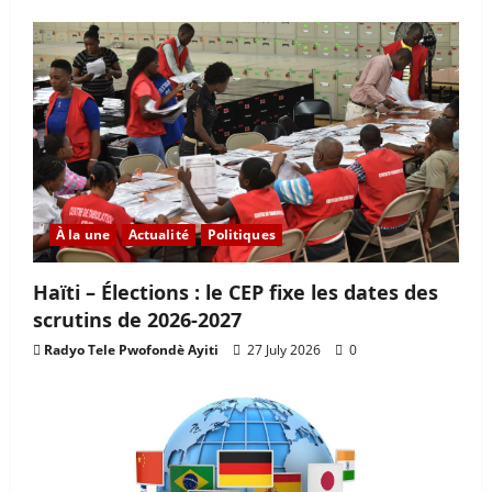
À la une
Actualité
Politiques
Haïti – Élections : le CEP fixe les dates des
scrutins de 2026-2027
Radyo Tele Pwofondè Ayiti
27 July 2026
0