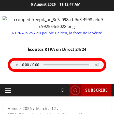
Skip
5 August 2026
11:12:48 AM
to
content
RTPA – la voix du peuple Haïtien, la force de la vérité
Écoutez RTPA en Direct 24/24
SUBSCRIBE
Primary
Menu
Home
2026
March
12