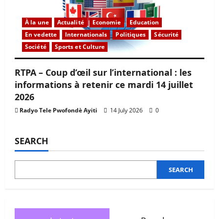
À la une
Actualité
Economie
Education
En vedette
Internationals
Politiques
Sécurité
Société
Sports et Culture
RTPA – Coup d’œil sur l’international : les
informations à retenir ce mardi 14 juillet
2026
Radyo Tele Pwofondè Ayiti
14 July 2026
0
SEARCH
SEARCH