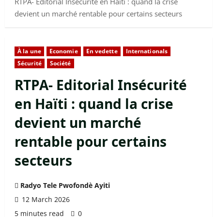
RTPA- Editorial Insécurité en Haïti : quand la crise
devient un marché rentable pour certains secteurs
À la une
Economie
En vedette
Internationals
Sécurité
Société
RTPA- Editorial Insécurité
en Haïti : quand la crise
devient un marché
rentable pour certains
secteurs
Radyo Tele Pwofondè Ayiti
12 March 2026
5 minutes read
0