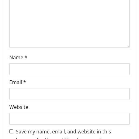
n
Name
*
Email
*
Website
Save my name, email, and website in this