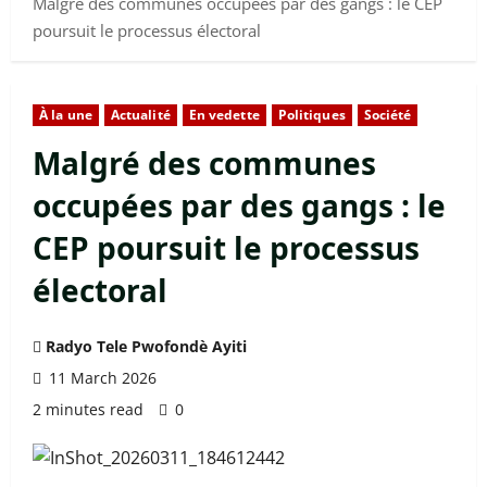
Malgré des communes occupées par des gangs : le CEP
poursuit le processus électoral
À la une
Actualité
En vedette
Politiques
Société
Malgré des communes
occupées par des gangs : le
CEP poursuit le processus
électoral
Radyo Tele Pwofondè Ayiti
11 March 2026
2 minutes read
0