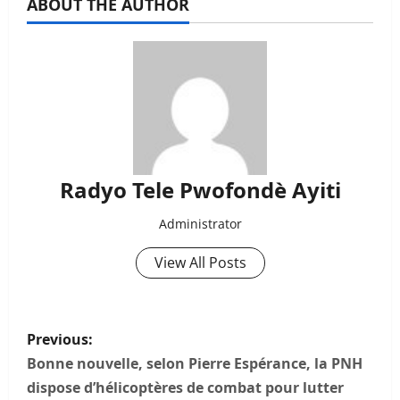
ABOUT THE AUTHOR
Radyo Tele Pwofondè Ayiti
Administrator
View All Posts
P
Previous:
o
Bonne nouvelle, selon Pierre Espérance, la PNH
dispose d’hélicoptères de combat pour lutter