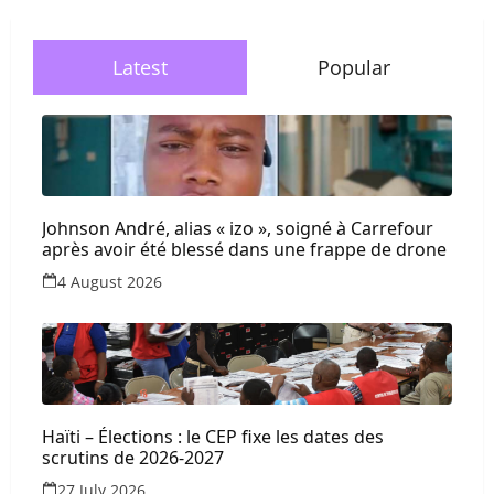
Latest
Popular
Johnson André, alias « izo », soigné à Carrefour
après avoir été blessé dans une frappe de drone
4 August 2026
Haïti – Élections : le CEP fixe les dates des
scrutins de 2026-2027
27 July 2026