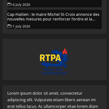
14 July 2026
Cap-Haïtien : le maire Michel St-Croix annonce des
nouvelles mesures pour renforcer l’ordre et la
propreté de la ville
11 July 2026
Lorem ipsum dolor sit amet, consectetur
adipiscing elit. Vulputate etiam libero aenean mi
erat tellus lacus. Ac ullamcorper vitae lorem diam