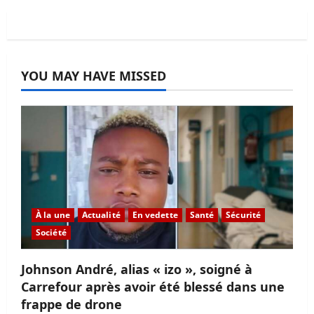
YOU MAY HAVE MISSED
À la une
Actualité
En vedette
Santé
Sécurité
Société
Johnson André, alias « izo », soigné à
Carrefour après avoir été blessé dans une
frappe de drone