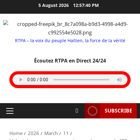
Skip
5 August 2026
12:57:41 PM
to
content
RTPA – la voix du peuple Haïtien, la force de la vérité
Écoutez RTPA en Direct 24/24
SUBSCRIBE
Primary
Menu
Home
2026
March
11