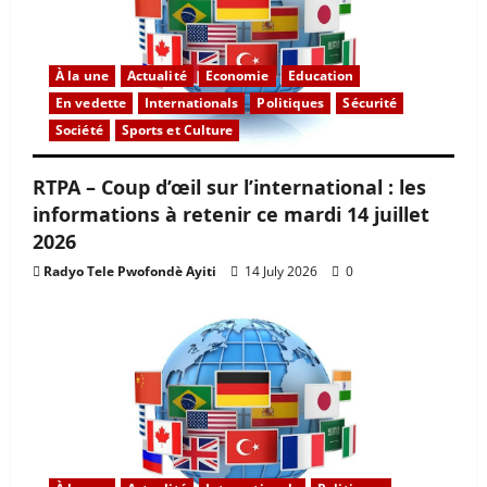
À la une
Actualité
Economie
Education
En vedette
Internationals
Politiques
Sécurité
Société
Sports et Culture
RTPA – Coup d’œil sur l’international : les
informations à retenir ce mardi 14 juillet
2026
Radyo Tele Pwofondè Ayiti
14 July 2026
0