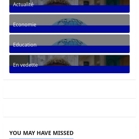
Actualité
287
Posts
Economie
30
Posts
Education
33
Posts
En vedette
281
Posts
YOU MAY HAVE MISSED