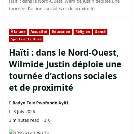
Haïti : dans le Nord-Ouest, Wilmide Justin déploie une
tournée d’actions sociales et de proximité
À la une
Actualité
Education
Réligion
Santé
Sports et Culture
Haïti : dans le Nord-Ouest,
Wilmide Justin déploie une
tournée d’actions sociales
et de proximité
Radyo Tele Pwofondè Ayiti
8 July 2026
3 minutes read
0