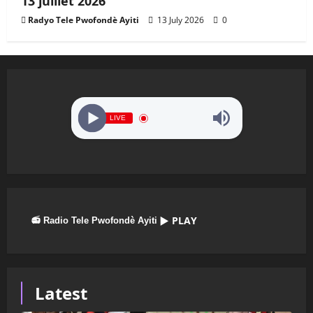
13 juillet 2026
Radyo Tele Pwofondè Ayiti
13 July 2026
0
LIVE
▶ PLAY
📻 Radio Tele Pwofondè Ayiti
Latest