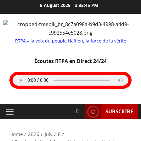
Skip
5 August 2026
3:35:46 PM
to
content
RTPA – la voix du peuple Haïtien, la force de la vérité
Écoutez RTPA en Direct 24/24
SUBSCRIBE
Primary
Menu
Home
2026
July
8