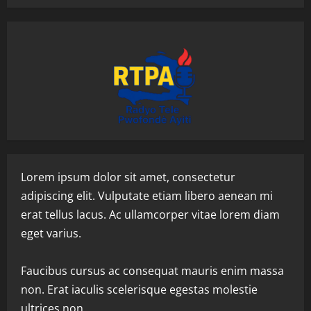
Lorem ipsum dolor sit amet, consectetur
adipiscing elit. Vulputate etiam libero aenean mi
erat tellus lacus. Ac ullamcorper vitae lorem diam
eget varius.
Faucibus cursus ac consequat mauris enim massa
non. Erat iaculis scelerisque egestas molestie
ultrices non.