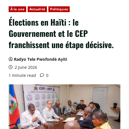
À la une
Actualité
Politiques
Élections en Haïti : le
Gouvernement et le CEP
franchissent une étape décisive.
Radyo Tele Pwofondè Ayiti
2 June 2026
1 minute read
0