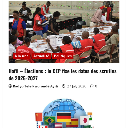
À la une
Actualité
Politiques
Haïti – Élections : le CEP fixe les dates des scrutins
de 2026-2027
Radyo Tele Pwofondè Ayiti
27 July 2026
0