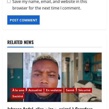
Save my name, email, and website in this
browser for the next time I comment.
RELATED NEWS
À la une
Actualité
En vedette
Santé
Sécurité
Société