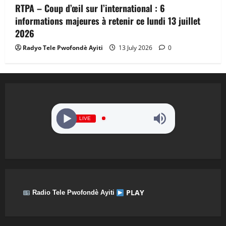
RTPA – Coup d’œil sur l’international : 6
informations majeures à retenir ce lundi 13 juillet
2026
Radyo Tele Pwofondè Ayiti
13 July 2026
0
LIVE
PLAY
Radio Tele Pwofondè Ayiti