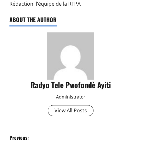
Rédaction: l’équipe de la RTPA
ABOUT THE AUTHOR
Radyo Tele Pwofondè Ayiti
Administrator
View All Posts
P
Previous: