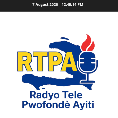
Skip
7 August 2026
12:45:15 PM
to
content