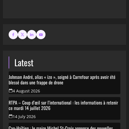
Latest
Johnson André, alias « izo », soigné à Carrefour après avoir été
blessé dans une frappe de drone
4 August 2026
RTPA – Coup d’œil sur l’international : les informations à retenir
ce mardi 14 juillet 2026
14 July 2026
Cap-Haïtien : le maire Michel St-Croix annonce des nouvelles