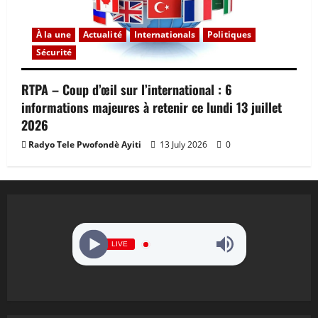
À la une
Actualité
Internationals
Politiques
Sécurité
RTPA – Coup d’œil sur l’international : 6
informations majeures à retenir ce lundi 13 juillet
2026
Radyo Tele Pwofondè Ayiti
13 July 2026
0
LIVE