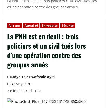
La PNH est en deuil : trois policiers et un civil tués lors
d’une opération contre des groupes armés
À la une
Actualité
En vedette
Sécurité
La PNH est en deuil : trois
policiers et un civil tués lors
d’une opération contre des
groupes armés
Radyo Tele Pwofondè Ayiti
30 May 2026
2 minutes read
0