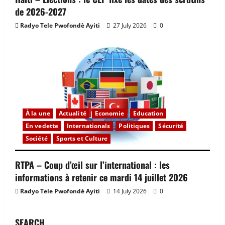
de 2026-2027
Radyo Tele Pwofondè Ayiti
27 July 2026
0
À la une
Actualité
Economie
Education
En vedette
Internationals
Politiques
Sécurité
Société
Sports et Culture
RTPA – Coup d’œil sur l’international : les
informations à retenir ce mardi 14 juillet 2026
Radyo Tele Pwofondè Ayiti
14 July 2026
0
SEARCH