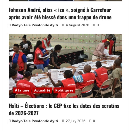
Johnson André, alias « izo », soigné à Carrefour
après avoir été blessé dans une frappe de drone
Radyo Tele Pwofondè Ayiti
4 August 2026
0
À la une
Actualité
Politiques
Haïti – Élections : le CEP fixe les dates des scrutins
de 2026-2027
Radyo Tele Pwofondè Ayiti
27 July 2026
0