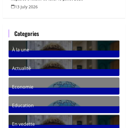
13 July 2026
Categories
À la une
361
Posts
Actualité
287
Posts
Economie
30
Posts
Education
33
Posts
En vedette