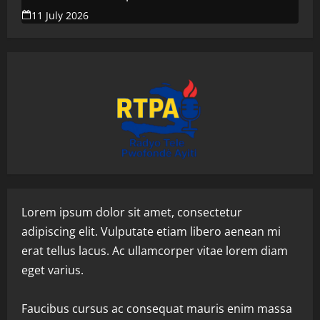
propreté de la ville
11 July 2026
Lorem ipsum dolor sit amet, consectetur
adipiscing elit. Vulputate etiam libero aenean mi
erat tellus lacus. Ac ullamcorper vitae lorem diam
eget varius.
Faucibus cursus ac consequat mauris enim massa