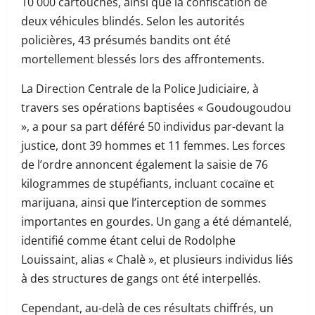
10 000 cartouches, ainsi que la confiscation de
deux véhicules blindés. Selon les autorités
policières, 43 présumés bandits ont été
mortellement blessés lors des affrontements.
La Direction Centrale de la Police Judiciaire, à
travers ses opérations baptisées « Goudougoudou
», a pour sa part déféré 50 individus par-devant la
justice, dont 39 hommes et 11 femmes. Les forces
de l’ordre annoncent également la saisie de 76
kilogrammes de stupéfiants, incluant cocaïne et
marijuana, ainsi que l’interception de sommes
importantes en gourdes. Un gang a été démantelé,
identifié comme étant celui de Rodolphe
Louissaint, alias « Chalè », et plusieurs individus liés
à des structures de gangs ont été interpellés.
Cependant, au-delà de ces résultats chiffrés, un