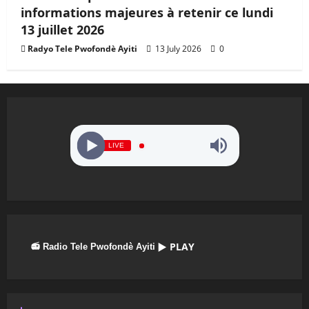
informations majeures à retenir ce lundi
13 juillet 2026
Radyo Tele Pwofondè Ayiti
13 July 2026
0
LIVE
▶ PLAY
📻 Radio Tele Pwofondè Ayiti