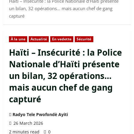
Haïti – Insécurité : la Police Nationale d’Haïti présente
un bilan, 32 opérations… mais aucun chef de gang
capturé
À la une
Actualité
En vedette
Sécurité
Haïti – Insécurité : la Police
Nationale d’Haïti présente
un bilan, 32 opérations…
mais aucun chef de gang
capturé
Radyo Tele Pwofondè Ayiti
26 March 2026
2 minutes read
0