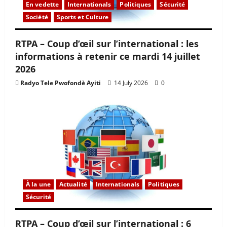
En vedette
Internationals
Politiques
Sécurité
Société
Sports et Culture
RTPA – Coup d’œil sur l’international : les
informations à retenir ce mardi 14 juillet
2026
Radyo Tele Pwofondè Ayiti
14 July 2026
0
À la une
Actualité
Internationals
Politiques
Sécurité
RTPA – Coup d’œil sur l’international : 6