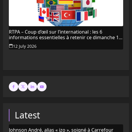
RTPA – Coup d’œil sur l’international : les 6
informations essentielles à retenir ce dimanche 12
juillet 2026
12 July 2026
Latest
Johnson André, alias « izo », soigné à Carrefour