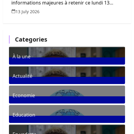
informations majeures à retenir ce lundi 13
juillet 2026
13 July 2026
Categories
À la une
361
Posts
Actualité
287
Posts
Economie
30
Posts
Education
33
Posts