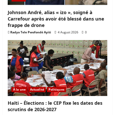
Johnson André, alias « izo », soigné à
Carrefour après avoir été blessé dans une
frappe de drone
Radyo Tele Pwofondè Ayiti
4 August 2026
0
À la une
Actualité
Politiques
Haïti – Élections : le CEP fixe les dates des
scrutins de 2026-2027