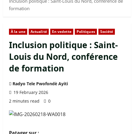
Inclusion politique : Saint-Louis du Nord, conférence de
formation
À la une
Actualité
En vedette
Politiques
Société
Inclusion politique : Saint-
Louis du Nord, conférence
de formation
Radyo Tele Pwofondè Ayiti
19 February 2026
2 minutes read
0
Patager sur :