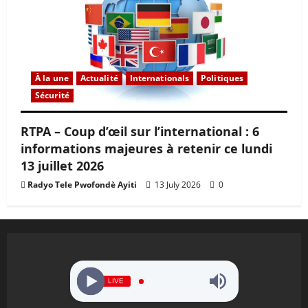
À la une
Actualité
Internationals
Politiques
Sécurité
RTPA – Coup d’œil sur l’international : 6
informations majeures à retenir ce lundi
13 juillet 2026
Radyo Tele Pwofondè Ayiti
13 July 2026
0
LIVE