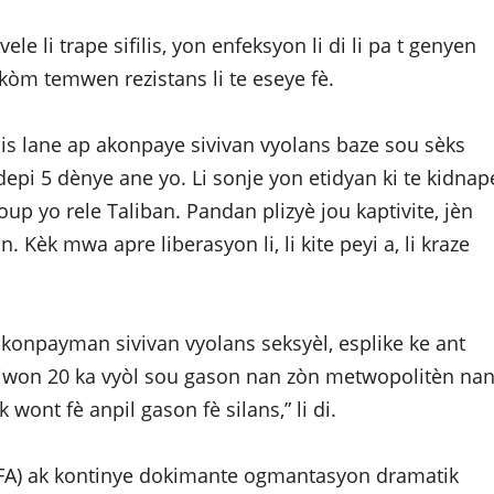
li trape sifilis, yon enfeksyon li di li pa t genyen
kòm temwen rezistans li te eseye fè.
dis lane ap akonpaye sivivan vyolans baze sou sèks
pi 5 dènye ane yo. Li sonje yon etidyan ki te kidnap
up yo rele Taliban. Pandan plizyè jou kaptivite, jèn
. Kèk mwa apre liberasyon li, li kite peyi a, li kraze
konpayman sivivan vyolans seksyèl, esplike ke ant
viwon 20 ka vyòl sou gason nan zòn metwopolitèn nan
k wont fè anpil gason fè silans,” li di.
) ak kontinye dokimante ogmantasyon dramatik