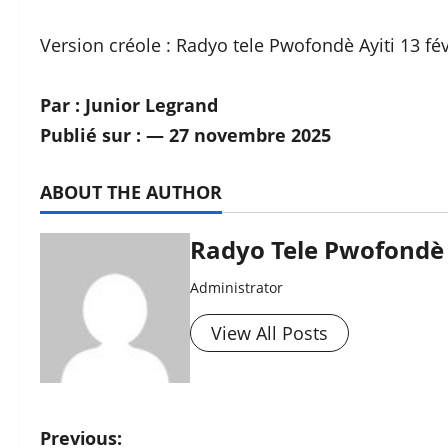
Version créole : Radyo tele Pwofondè Ayiti 13 fé
Par : Junior Legrand
Publié sur : — 27 novembre 2025
ABOUT THE AUTHOR
Radyo Tele Pwofondè 
Administrator
View All Posts
P
Previous: