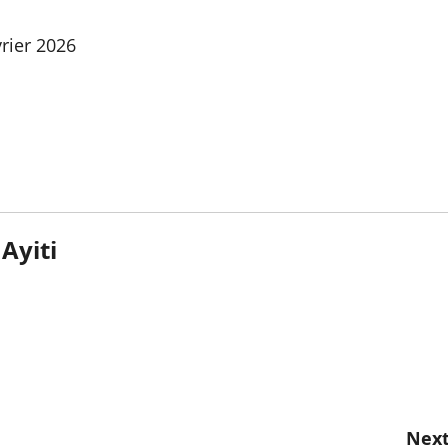
vrier 2026
Ayiti
Next