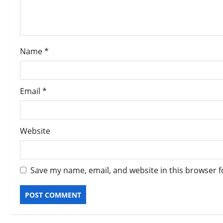
i
o
n
Name
*
Email
*
Website
Save my name, email, and website in this browser f