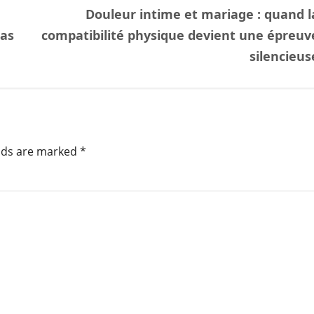
Douleur intime et mariage : quand l
mas
compatibilité physique devient une épreuv
silencieus
elds are marked
*