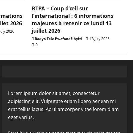
RTPA – Coup d’œil sur
ormations
l’international : 6 informations
llet 2026
majeures à retenir ce lundi 13
juillet 2026
July 2026
Radyo Tele Pwofondè Ayiti
13 July 2026
0
Lorem ipsum dolor sit amet, consectetur
adipiscing elit. Vulputate etiam libero aenean mi
erat tellus lacus. Ac ullamcorper vitae lorem diam
eget varius.