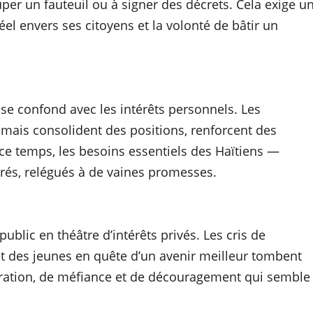
uper un fauteuil ou à signer des décrets. Cela exige u
l envers ses citoyens et la volonté de bâtir un
 se confond avec les intérêts personnels. Les
 mais consolident des positions, renforcent des
ce temps, les besoins essentiels des Haïtiens —
norés, relégués à de vaines promesses.
ublic en théâtre d’intérêts privés. Les cris de
et des jeunes en quête d’un avenir meilleur tombent
rustration, de méfiance et de découragement qui semble