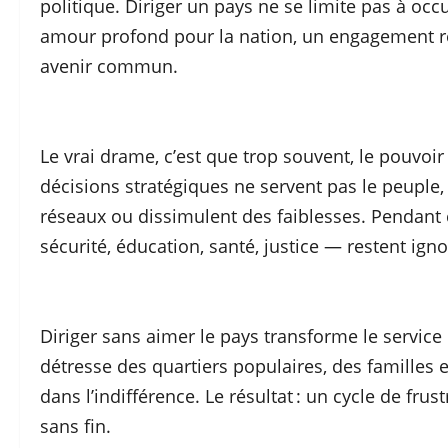
politique. Diriger un pays ne se limite pas à occ
amour profond pour la nation, un engagement rée
avenir commun.
Le vrai drame, c’est que trop souvent, le pouvoir
décisions stratégiques ne servent pas le peuple,
réseaux ou dissimulent des faiblesses. Pendant 
sécurité, éducation, santé, justice — restent ig
Diriger sans aimer le pays transforme le service p
détresse des quartiers populaires, des familles 
dans l’indifférence. Le résultat : un cycle de f
sans fin.