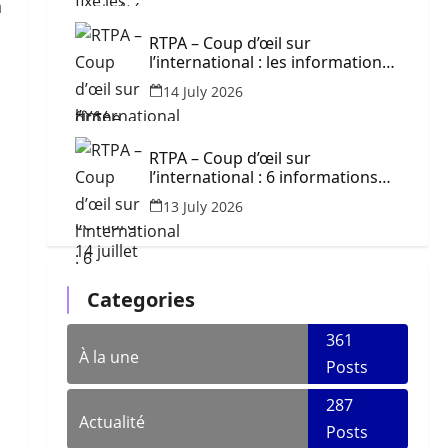
n
RTPA – Coup d’œil sur
l’international : les informations
à retenir ce mardi 14 juillet 2026
14 July 2026
RTPA – Coup d’œil sur
l’international : 6 informations
majeures à retenir ce lundi 13
13 July 2026
juillet 2026
Categories
361
À la une
Posts
287
Actualité
Posts