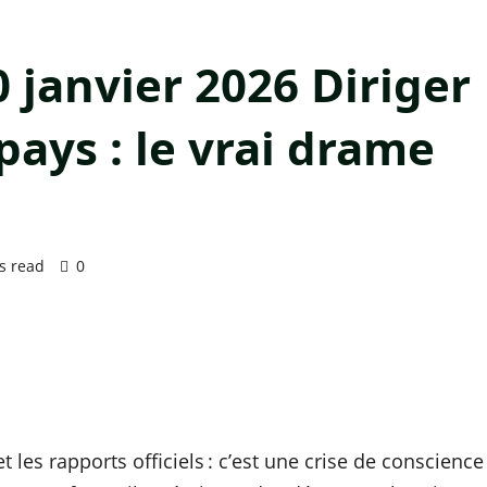
0 janvier 2026 Diriger
pays : le vrai drame
s read
0
t les rapports officiels : c’est une crise de conscience