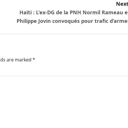
Next
Haïti : L’ex-DG de la PNH Normil Rameau e
Philippe Jovin convoqués pour trafic d’arme
elds are marked
*