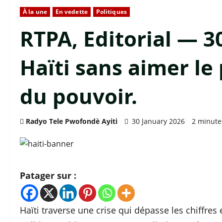
À la une
En vedette
Politiques
RTPA, Editorial — 3
Haïti sans aimer le 
du pouvoir.
Radyo Tele Pwofondè Ayiti
30 January 2026
2 minute
Patager sur :
Haïti traverse une crise qui dépasse les chiffres e