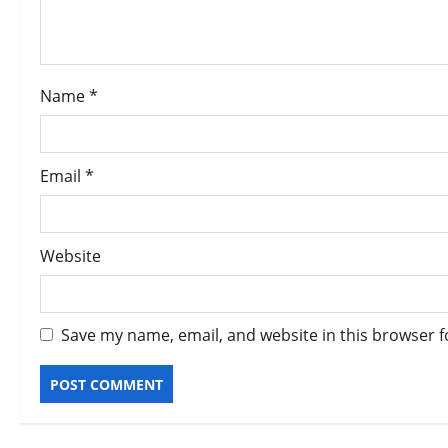
i
o
Name
*
n
Email
*
Website
Save my name, email, and website in this browser f