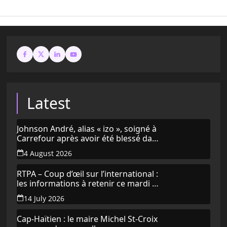
Latest
Johnson André, alias « izo », soigné à
Carrefour après avoir été blessé dans
une frappe de drone
4 August 2026
RTPA – Coup d’œil sur l’international :
les informations à retenir ce mardi 14
juillet 2026
14 July 2026
Cap-Haïtien : le maire Michel St-Croix