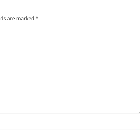
elds are marked
*