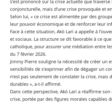
s’est prononcé sur la crise actuelle que traverse l
conjoncturelle, mais d’une crise provoquée et ent
Selon lui, « ce crise est alimentée par des groupe
leur pouvoir économique et de renforcer leur inf
Face à cette situation, Akò Lari a appelle à l’ouv
et sociaux. La structure se dit favorable à ce q
catholique, pour assurer une médiation entre les
du 7 février 2026.
Jimmy Pierre souligne la nécessité de créer un e
sensibilités de s’exprimer afin de dégager un c
n’est pas seulement de constater la crise, mais d
durables », a-t-il affirmé.
Dans cette perspective, Akò Lari a réaffirme son
crise, portée par des figures morales capables de