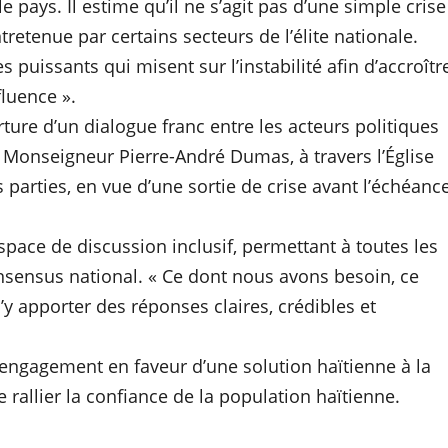
e pays. Il estime qu’il ne s’agit pas d’une simple crise
retenue par certains secteurs de l’élite nationale.
s puissants qui misent sur l’instabilité afin d’accroîtr
luence ».
erture d’un dialogue franc entre les acteurs politiques
ue Monseigneur Pierre-André Dumas, à travers l’Église
 parties, en vue d’une sortie de crise avant l’échéanc
space de discussion inclusif, permettant à toutes les
onsensus national. « Ce dont nous avons besoin, ce
’y apporter des réponses claires, crédibles et
 engagement en faveur d’une solution haïtienne à la
 rallier la confiance de la population haïtienne.