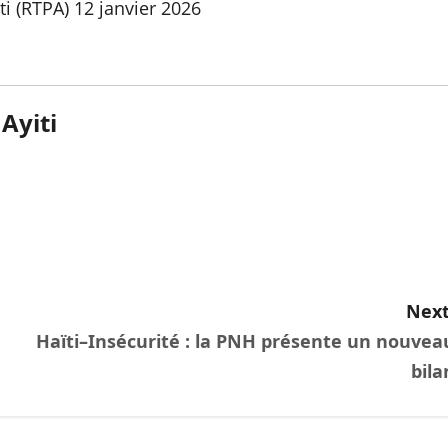
i (RTPA) 12 janvier 2026
Ayiti
Next
Haïti–Insécurité : la PNH présente un nouvea
bila