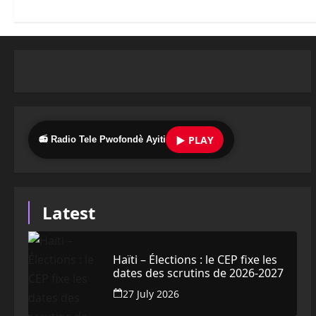
▶ PLAY
📻 Radio Tele Pwofondè Ayiti
Latest
Haïti – Élections : le CEP fixe les
dates des scrutins de 2026-2027
27 July 2026