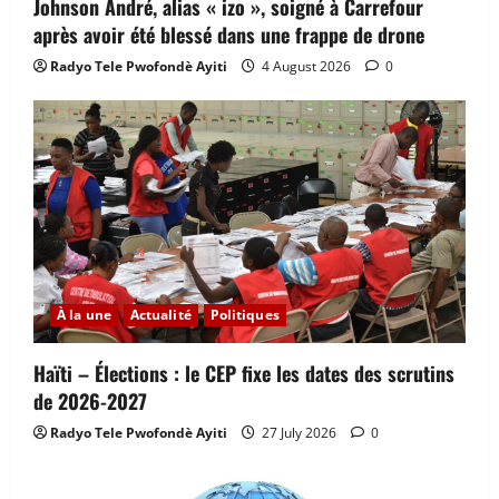
Johnson André, alias « izo », soigné à Carrefour
après avoir été blessé dans une frappe de drone
Radyo Tele Pwofondè Ayiti
4 August 2026
0
À la une
Actualité
Politiques
Haïti – Élections : le CEP fixe les dates des scrutins
de 2026-2027
Radyo Tele Pwofondè Ayiti
27 July 2026
0