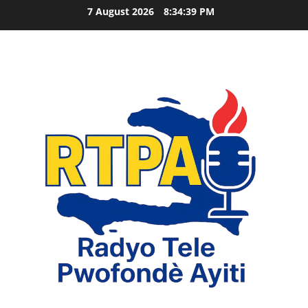
Skip
7 August 2026
8:34:41 PM
to
content