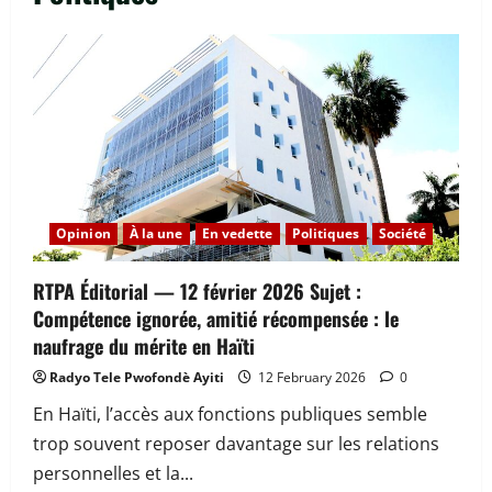
Opinion
À la une
En vedette
Politiques
Société
RTPA Éditorial — 12 février 2026 Sujet :
Compétence ignorée, amitié récompensée : le
naufrage du mérite en Haïti
Radyo Tele Pwofondè Ayiti
12 February 2026
0
En Haïti, l’accès aux fonctions publiques semble
trop souvent reposer davantage sur les relations
personnelles et la...