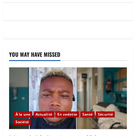
YOU MAY HAVE MISSED
À la une
Actualité
En vedette
Santé
Sécurité
Société