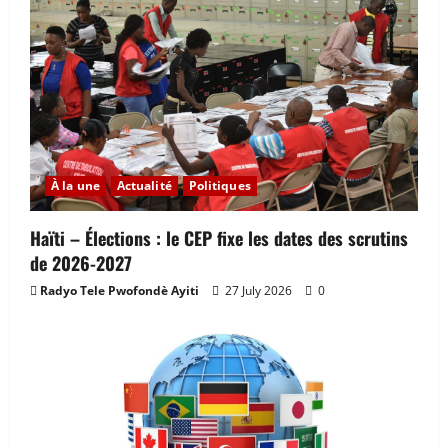
À la une
Actualité
Politiques
Haïti – Élections : le CEP fixe les dates des scrutins
de 2026-2027
Radyo Tele Pwofondè Ayiti
27 July 2026
0