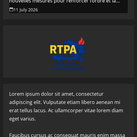
nouvelles mesures pour renforcer l’ordre et la
propreté de la ville
11 July 2026
Lorem ipsum dolor sit amet, consectetur
adipiscing elit. Vulputate etiam libero aenean mi
erat tellus lacus. Ac ullamcorper vitae lorem diam
eget varius.
Faucibus cursus ac consequat mauris enim massa