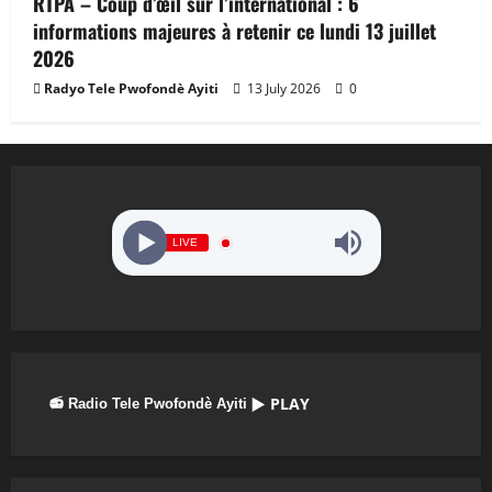
RTPA – Coup d’œil sur l’international : 6
informations majeures à retenir ce lundi 13 juillet
2026
Radyo Tele Pwofondè Ayiti
13 July 2026
0
LIVE
▶ PLAY
📻 Radio Tele Pwofondè Ayiti